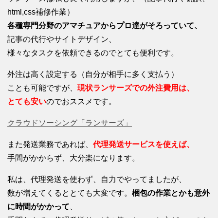
html,css補修作業）
各種専門分野のアマチュアからプロ達がそろっていて、
記事の代行やサイトデザイン、
様々なタスクを依頼できるのでとても便利です。
外注は高く設定する（自分が相手に多く支払う）
ことも可能ですが、
現状ランサーズでの外注費用は、
とても安い
のでおススメです。
クラウドソーシング「ランサーズ」
また発送業務であれば、
代理発送サービスを使えば、
手間がかからず、大分楽になります。
私は、代理発送を使わず、自力でやってましたが、
数が増えてくるととても大変です。
梱包の作業とかも意外
に時間がかかって
、