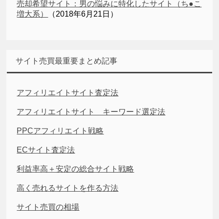
売却希望サイト：男の悩みに特化したサイト（ち●こ
増大系）
（2018年6月21日）
サイト売買最重要まとめ記事
アフィリエイトサイト査定法
アフィリエイトサイト キーワード選定法
PPCアフィリエイト戦略
ECサイト査定法
利益率高＋安定の総合サイト戦略
高く売れるサイトを作る方法
サイト売買の相場