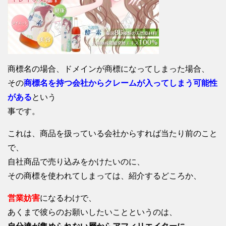
商標名の場合、ドメインが商標になってしまった場合、
その
商標名を持つ会社からクレームが入ってしまう可能性
がある
という
事です。
これは、商品を扱っている会社からすれば当たり前のこと
で、
自社商品で売り込みをかけたいのに、
その商標を使われてしまっては、紹介するどころか、
営業妨害
になるわけで、
あくまで彼らのお願いしたいことというのは、