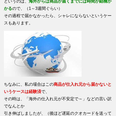
というのは、
海外からは商品が届くまでには時間が結構か
かる
ので、（1～3週間ぐらい）
その過程で届かなかったら、シャレにならないというケー
スもあります。
ちなみに、私の場合はこの
商品が仕入れ元から届かないと
いうケースは経験済
で、
その時は、「海外の仕入れ元が不安定で～」などの言い訳
でなんとか
引き伸ばしましたが、（後ほど遅延のクオカードを送って