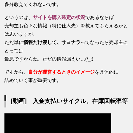
多分教えてくれないです。
というのは、
サイトを購入確定の状況
であるならば
売却主も色々な情報（特に仕入先）を教えてもらえるかと
は思いますが、
ただ単に
情報だけ渡して、サヨナラ
ってなったら売却主に
とっては
最悪ですからね。ただの情報漏えい…(/_;)
ですから、
自分が運営するときのイメージ
を具体的に
詰めていく事が重要です。
[動画] 入金支払いサイクル、在庫回転率等