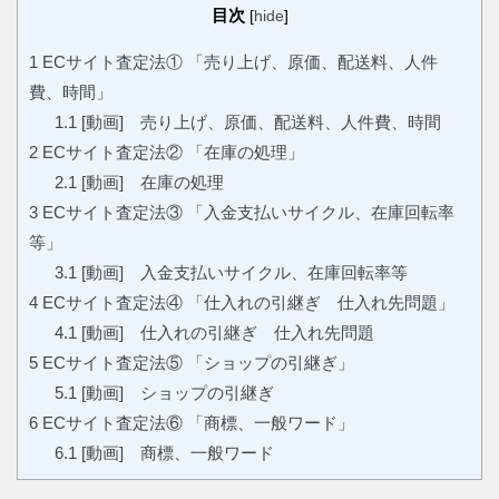
目次
[
hide
]
1
ECサイト査定法① 「売り上げ、原価、配送料、人件
費、時間」
1.1
[動画] 売り上げ、原価、配送料、人件費、時間
2
ECサイト査定法② 「在庫の処理」
2.1
[動画] 在庫の処理
3
ECサイト査定法③ 「入金支払いサイクル、在庫回転率
等」
3.1
[動画] 入金支払いサイクル、在庫回転率等
4
ECサイト査定法④ 「仕入れの引継ぎ 仕入れ先問題」
4.1
[動画] 仕入れの引継ぎ 仕入れ先問題
5
ECサイト査定法⑤ 「ショップの引継ぎ」
5.1
[動画] ショップの引継ぎ
6
ECサイト査定法⑥ 「商標、一般ワード」
6.1
[動画] 商標、一般ワード