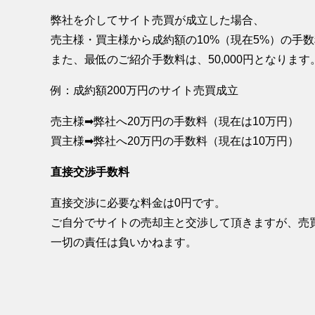
弊社を介してサイト売買が成立した場合、
売主様・買主様から成約額の10%（現在5%）の手
また、最低のご紹介手数料は、50,000円となります
例：成約額200万円のサイト売買成立
売主様➡弊社へ20万円の手数料（現在は10万円）
買主様➡弊社へ20万円の手数料（現在は10万円）
直接交渉手数料
直接交渉に必要な料金は0円です。
ご自分でサイトの売却主と交渉して頂きますが、売
一切の責任は負いかねます。