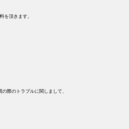
数料を頂きます。
。
買の際のトラブルに関しまして、