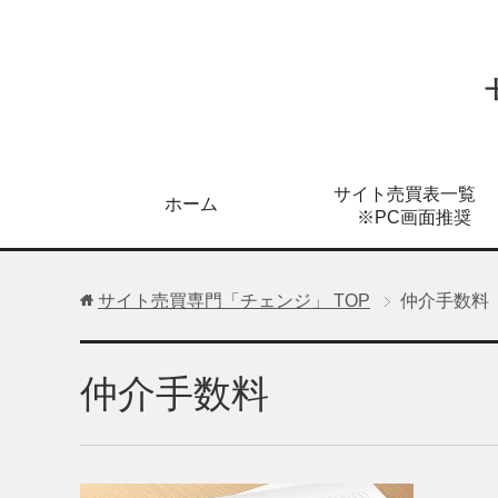
サイト売買表一覧
ホーム
※PC画面推奨
サイト売買専門「チェンジ」
TOP
仲介手数料
仲介手数料