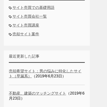
サイト売買での基礎用語
サイト売買会社一覧
サイト売買講座
売却サイト案件
最近更新した記事
売却希望サイト：男の悩みに特化したサイ
ト（早漏系）
（2019年6月23日）
不動産、建築のマッチングサイト
（2019年6
月23日）