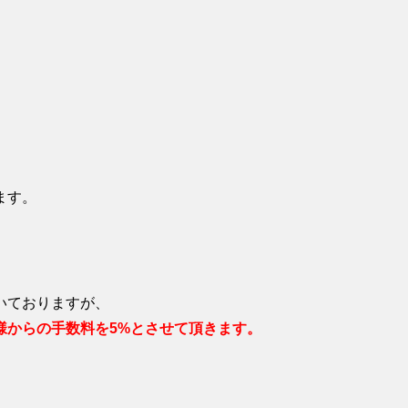
ます。
いておりますが、
様からの手数料を5%とさせて頂きます。