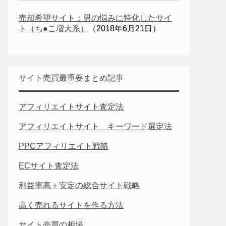
売却希望サイト：男の悩みに特化したサイ
ト（ち●こ増大系）
（2018年6月21日）
サイト売買最重要まとめ記事
アフィリエイトサイト査定法
アフィリエイトサイト キーワード選定法
PPCアフィリエイト戦略
ECサイト査定法
利益率高＋安定の総合サイト戦略
高く売れるサイトを作る方法
サイト売買の相場