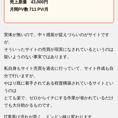
売上原価 43,000円
月間PV数 711 PV/月
実体が無いので、中々感覚が捉えづらいのがサイトです
が、
そういったサイトの売買が現実になされているというのは
疑いようのない事実ではあります。
私自身もサイト売買を過去に行っていて、サイト作成も自
分で行いますが、
やはり既に着手されてある程度構築されているサイトとい
うのは
とても楽で、ゼロからイチにする作業が省かれているだけ
でも大分助かるものです。
IT業界は流れが早く、ドンドン移り変わります。