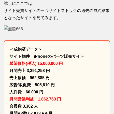
試しにここでは、
サイト売買サイトの一つサイトストックの過去の成約結果
となったサイトを見てみます。
＜成約済データ＞
サイト物件 iPhoneのパーツ販売サイト
希望価格(税込) 15,000,000 円
月間売上 3,391,258 円
売上原価 962,885 円
広告/販促費 505,610 円
人件費 60,000 円
月間営業利益 1,862,763 円
会員数 3,302 人
月間PV数 67,873 PV/月