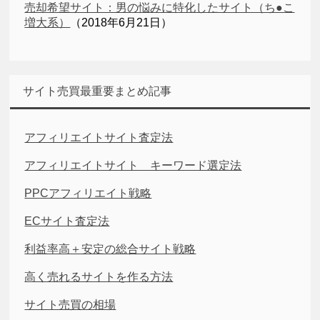
売却希望サイト：男の悩みに特化したサイト（ち●こ
増大系）
（2018年6月21日）
サイト売買最重要まとめ記事
アフィリエイトサイト査定法
アフィリエイトサイト キーワード選定法
PPCアフィリエイト戦略
ECサイト査定法
利益率高＋安定の総合サイト戦略
高く売れるサイトを作る方法
サイト売買の相場